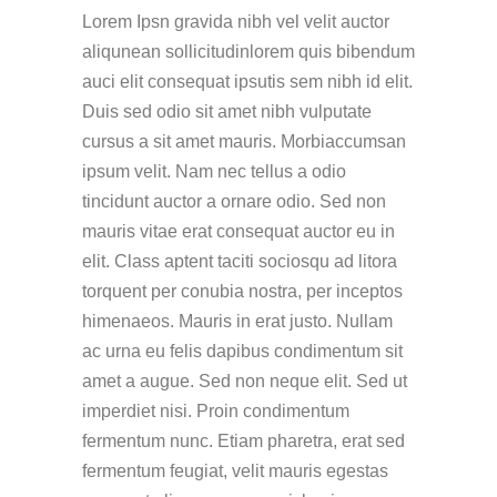
Lorem Ipsn gravida nibh vel velit auctor
aliqunean sollicitudinlorem quis bibendum
auci elit consequat ipsutis sem nibh id elit.
Duis sed odio sit amet nibh vulputate
cursus a sit amet mauris. Morbiaccumsan
ipsum velit. Nam nec tellus a odio
tincidunt auctor a ornare odio. Sed non
mauris vitae erat consequat auctor eu in
elit. Class aptent taciti sociosqu ad litora
torquent per conubia nostra, per inceptos
himenaeos. Mauris in erat justo. Nullam
ac urna eu felis dapibus condimentum sit
amet a augue. Sed non neque elit. Sed ut
imperdiet nisi. Proin condimentum
fermentum nunc. Etiam pharetra, erat sed
fermentum feugiat, velit mauris egestas