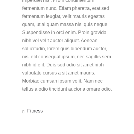
imperdiet nisi. Proin condimentum
fermentum nunc. Etiam pharetra, erat sed
fermentum feugiat, velit mauris egestas
quam, ut aliquam massa nisl quis neque.
Suspendisse in orci enim. Proin gravida
nibh vel velit auctor aliquet. Aenean
sollicitudin, lorem quis bibendum auctor,
nisi elit consequat ipsum, nec sagittis sem
nibh id elit. Duis sed odio sit amet nibh
vulputate cursus a sit amet mauris.
Morbiac cumsan ipsum velit. Nam nec
tellus a odio tincidunt auctor a ornare odio.
Fitness