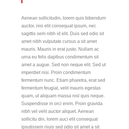
Aenean sollicitudin, lorem quis bibendum
auctor, nisi elit consequat ipsum, nec
sagittis sem nibh id elit. Duis sed odio sit
amet nibh vulputate cursus a sit amet
mauris. Mauris in erat justo. Nullam ac
urna eu felis dapibus condimentum sit
amet a augue. Sed non neque elit. Sed ut
imperdiet nisi. Proin condimentum
fermentum nunc. Etiam pharetra, erat sed
fermentum feugiat, velit mauris egestas
quam, ut aliquam massa nisl quis neque.
Suspendisse in orci enim. Proin gravida
nibh vel velit auctor aliquet. Aenean
sollicitu din, lorem auci elit consequat
ipsutissem niuis sed odio sit amet a sit