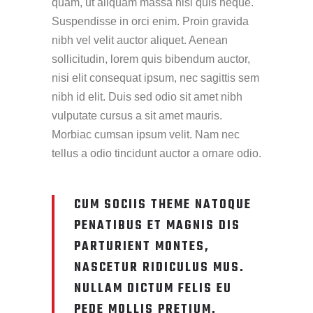
quam, ut aliquam massa nisl quis neque.
Suspendisse in orci enim. Proin gravida
nibh vel velit auctor aliquet. Aenean
sollicitudin, lorem quis bibendum auctor,
nisi elit consequat ipsum, nec sagittis sem
nibh id elit. Duis sed odio sit amet nibh
vulputate cursus a sit amet mauris.
Morbiac cumsan ipsum velit. Nam nec
tellus a odio tincidunt auctor a ornare odio.
CUM SOCIIS THEME NATOQUE
PENATIBUS ET MAGNIS DIS
PARTURIENT MONTES,
NASCETUR RIDICULUS MUS.
NULLAM DICTUM FELIS EU
PEDE MOLLIS PRETIUM.