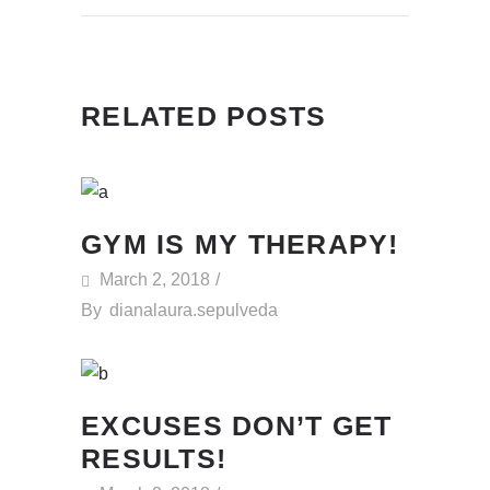
RELATED POSTS
GYM IS MY THERAPY!
March 2, 2018
By
dianalaura.sepulveda
EXCUSES DON’T GET
RESULTS!