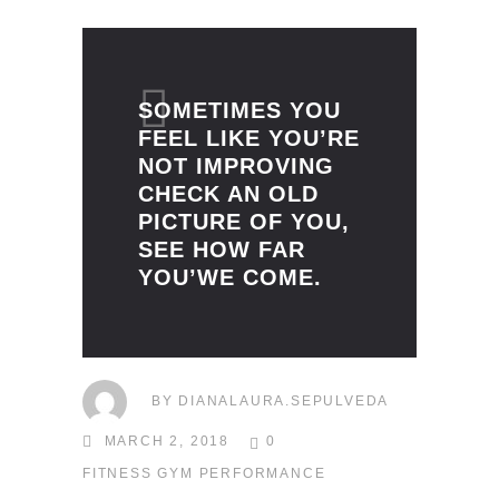
SOMETIMES YOU
FEEL LIKE YOU’RE
NOT IMPROVING
CHECK AN OLD
PICTURE OF YOU,
SEE HOW FAR
YOU’WE COME.
BY
DIANALAURA.SEPULVEDA
MARCH 2, 2018
0
FITNESS
GYM
PERFORMANCE