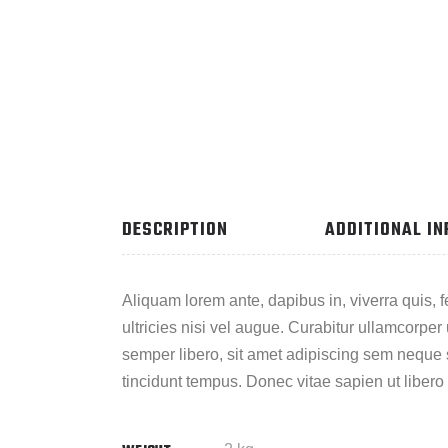
DESCRIPTION
ADDITIONAL I
Aliquam lorem ante, dapibus in, viverra quis, f
ultricies nisi vel augue. Curabitur ullamcorp
semper libero, sit amet adipiscing sem neque 
tincidunt tempus. Donec vitae sapien ut libero 