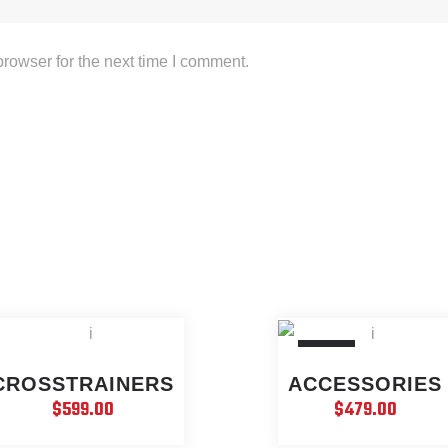
rowser for the next time I comment.
SOLD
CROSSTRAINERS
ACCESSORIES
$
599.00
$
479.00