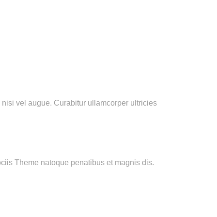
nisi vel augue. Curabitur ullamcorper ultricies
ociis Theme natoque penatibus et magnis dis.