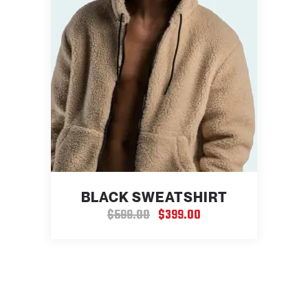
BLACK SWEATSHIRT
$
599.00
$
399.00