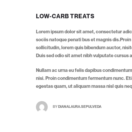
LOW-CARB TREATS
Lorem ipsum dolor sit amet, consectetur adici
sociis natoque penati bus et magnis dis.Proin 
sollicitudin, lorem quis bibendum auctor, nisit
Duis sed odio sit amet nibh vulputate cursus 
Nullam ac urna eu felis dapibus condimentum 
nisi. Proin condimentum fermentum nunc. Etia
egestas quam, ut aliquam massa nisl quis neq
BY
DIANALAURA.SEPULVEDA