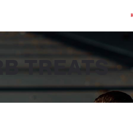
B TREATS