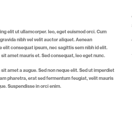
ng elit ut ullamcorper. leo, eget euismod orci. Cum
gravida nibh vel velit auctor aliquet. Aenean
e elit consequat ipsum, nec sagittis sem nibh id elit.
a sit amet mauris et. Sed consequat, leo eget nunc.
sit amet a augue. Sed non neque elit. Sed ut imperdiet
m pharetra, erat sed fermentum feugiat, velit mauris
ue. Suspendisse in orci enim.