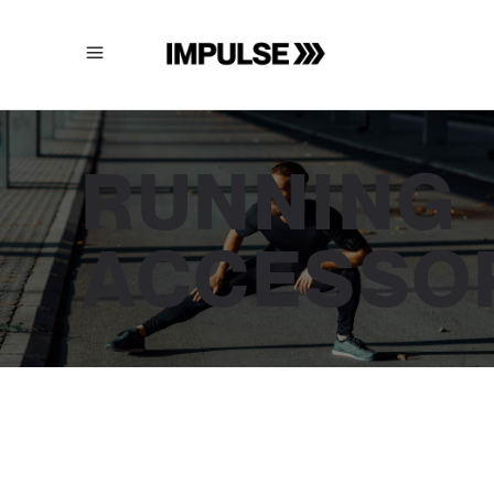
RUNNING
ACCESSO