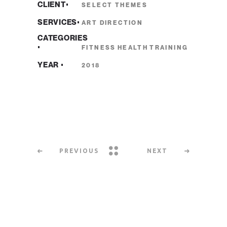
CLIENT
SELECT THEMES
SERVICES
ART DIRECTION
CATEGORIES
FITNESS
HEALTH
TRAINING
YEAR
2018
PREVIOUS
NEXT