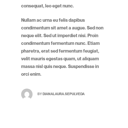
consequat, leo eget nunc.
Nullam ac urna eu felis dapibus
condimentum sit amet a augue. Sed non
neque elit. Sed ut imperdiet nisi. Proin
condimentum fermentum nunc. Etiam
pharetra, erat sed fermentum feugiat,
velit mauris egestas quam, ut aliquam
massa nisl quis neque. Suspendisse in
orci enim.
BY
DIANALAURA.SEPULVEDA